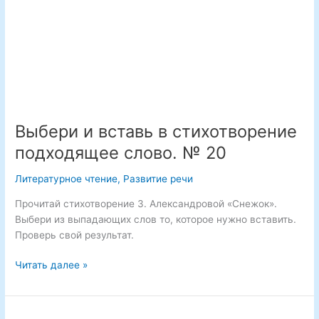
Выбери и вставь в стихотворение
подходящее слово. № 20
Литературное чтение
,
Развитие речи
Прочитай стихотворение З. Александровой «Снежок».
Выбери из выпадающих слов то, которое нужно вставить.
Проверь свой результат.
Выбери
Читать далее »
и
вставь
в