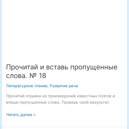
Прочитай и вставь пропущенные
слова. № 18
Литературное чтение
,
Развитие речи
Прочитай отрывки из произведений известных поэтов и
впиши пропущенные слова. Проверь свой результат.
Прочитай
Читать далее »
и
вставь