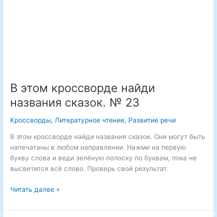
В этом кроссворде найди
названия сказок. № 23
Кроссворды
,
Литературное чтение
,
Развитие речи
В этом кроссворде найди названия сказок. Они могут быть
напечатаны в любом направлении. Нажми на первую
букву слова и веди зелёную полоску по буквам, пока не
высветится всё слово. Проверь свой результат.
В
Читать далее »
этом
кроссворде