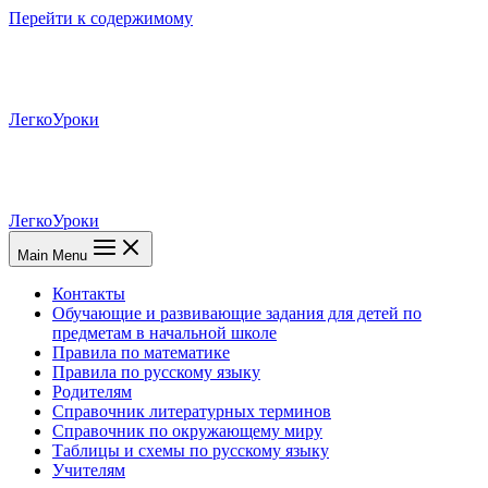
Перейти к содержимому
ЛегкоУроки
ЛегкоУроки
Main Menu
Контакты
Обучающие и развивающие задания для детей по
предметам в начальной школе
Правила по математике
Правила по русскому языку
Родителям
Справочник литературных терминов
Справочник по окружающему миру
Таблицы и схемы по русскому языку
Учителям