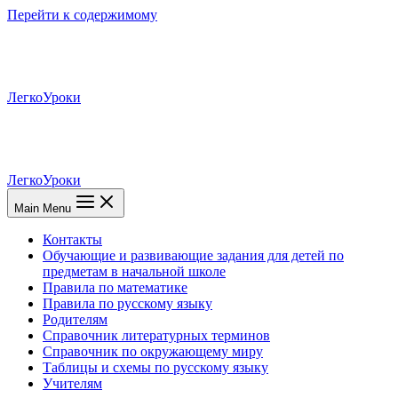
Перейти к содержимому
ЛегкоУроки
ЛегкоУроки
Main Menu
Контакты
Обучающие и развивающие задания для детей по
предметам в начальной школе
Правила по математике
Правила по русскому языку
Родителям
Справочник литературных терминов
Справочник по окружающему миру
Таблицы и схемы по русскому языку
Учителям