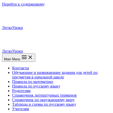
Перейти к содержимому
ЛегкоУроки
ЛегкоУроки
Main Menu
Контакты
Обучающие и развивающие задания для детей по
предметам в начальной школе
Правила по математике
Правила по русскому языку
Родителям
Справочник литературных терминов
Справочник по окружающему миру
Таблицы и схемы по русскому языку
Учителям