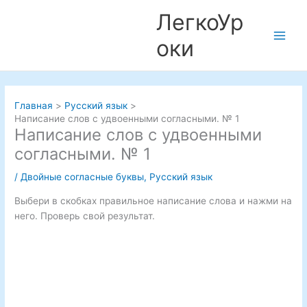
Перейти
ЛегкоУр
к
содержимому
оки
Main
Men
Главная
Русский язык
Написание слов с удвоенными согласными. № 1
Написание слов с удвоенными
согласными. № 1
/
Двойные согласные буквы
,
Русский язык
Выбери в скобках правильное написание слова и нажми на
него. Проверь свой результат.