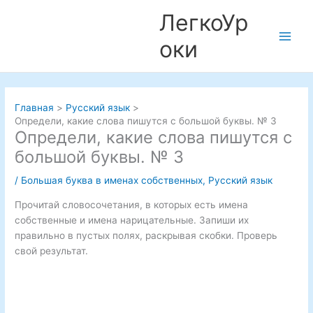
Перейти
ЛегкоУр
к
содержимому
оки
Main
Men
Главная
Русский язык
Определи, какие слова пишутся с большой буквы. № 3
Определи, какие слова пишутся с
большой буквы. № 3
/
Большая буква в именах собственных
,
Русский язык
Прочитай словосочетания, в которых есть имена
собственные и имена нарицательные. Запиши их
правильно в пустых полях, раскрывая скобки. Проверь
свой результат.