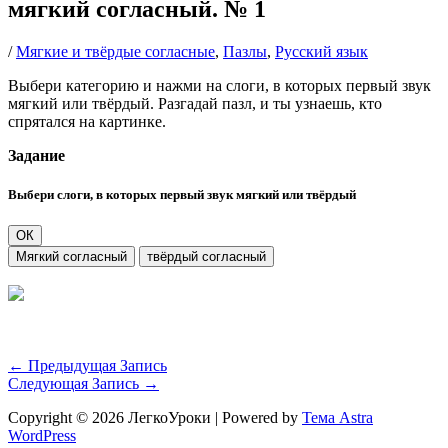
мягкий согласный. № 1
/
Мягкие и твёрдые согласные
,
Пазлы
,
Русский язык
Выбери категорию и нажми на слоги, в которых первый звук
мягкий или твёрдый. Разгадай пазл, и ты узнаешь, кто
спрятался на картинке.
Задание
Выбери слоги, в которых первый звук мягкий или твёрдый
ОК
Мягкий согласный
твёрдый согласный
←
Предыдущая Запись
Следующая Запись
→
Copyright © 2026 ЛегкоУроки | Powered by
Тема Astra
WordPress