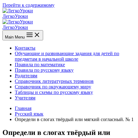
Перейти к содержимому
ЛегкоУроки
ЛегкоУроки
Main Menu
Контакты
Обучающие и развивающие задания для детей по
предметам в начальной школе
Правила по математике
Правила по русскому языку
Родителям
Справочник литературных терминов
Справочник по окружающему миру
Таблицы и схемы по русскому языку
Учителям
Главная
Русский язык
Определи в слогах твёрдый или мягкий согласный. № 1
Определи в слогах твёрдый или