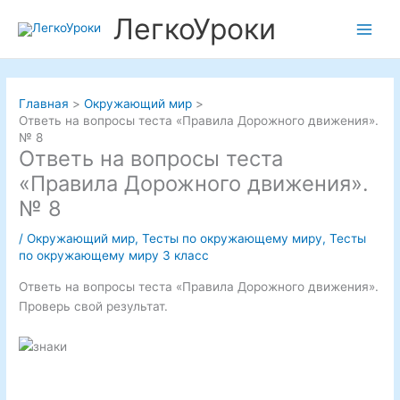
Перейти
ЛегкоУроки
к
Main
содержимому
Men
Главная
Окружающий мир
Ответь на вопросы теста «Правила Дорожного движения».
№ 8
Ответь на вопросы теста
«Правила Дорожного движения».
№ 8
/
Окружающий мир
,
Тесты по окружающему миру
,
Тесты
по окружающему миру 3 класс
Ответь на вопросы теста «Правила Дорожного движения».
Проверь свой результат.