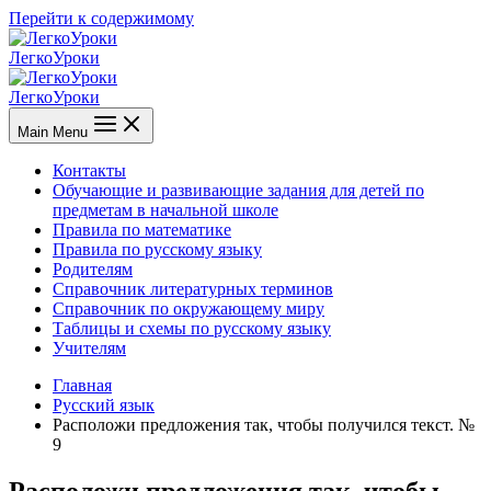
Перейти к содержимому
ЛегкоУроки
ЛегкоУроки
Main Menu
Контакты
Обучающие и развивающие задания для детей по
предметам в начальной школе
Правила по математике
Правила по русскому языку
Родителям
Справочник литературных терминов
Справочник по окружающему миру
Таблицы и схемы по русскому языку
Учителям
Главная
Русский язык
Расположи предложения так, чтобы получился текст. №
9
Расположи предложения так, чтобы