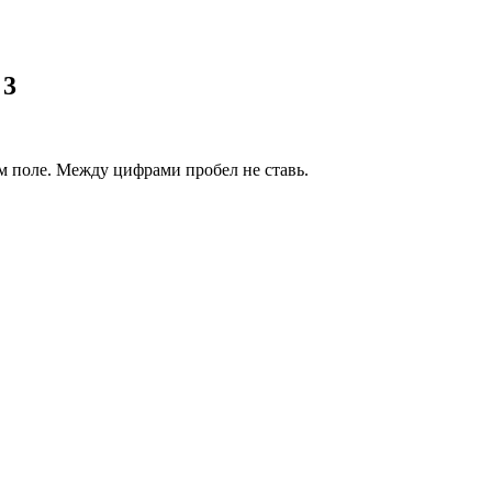
 3
 поле. Между цифрами пробел не ставь.