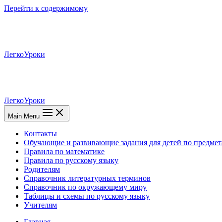
Перейти к содержимому
ЛегкоУроки
ЛегкоУроки
Main Menu
Контакты
Обучающие и развивающие задания для детей по предмет
Правила по математике
Правила по русскому языку
Родителям
Справочник литературных терминов
Справочник по окружающему миру
Таблицы и схемы по русскому языку
Учителям
Главная