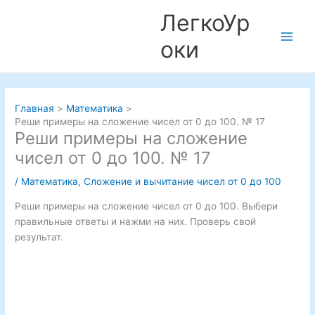
Перейти
ЛегкоУр
к
содержимому
оки
Main
Men
Главная
Математика
Реши примеры на сложение чисел от 0 до 100. № 17
Реши примеры на сложение
чисел от 0 до 100. № 17
/
Математика
,
Сложение и вычитание чисел от 0 до 100
Реши примеры на сложение чисел от 0 до 100. Выбери
правильные ответы и нажми на них. Проверь свой
результат.