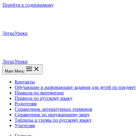
Перейти к содержимому
ЛегкоУроки
ЛегкоУроки
Main Menu
Контакты
Обучающие и развивающие задания для детей по предмет
Правила по математике
Правила по русскому языку
Родителям
Справочник литературных терминов
Справочник по окружающему миру
Таблицы и схемы по русскому языку
Учителям
Главная