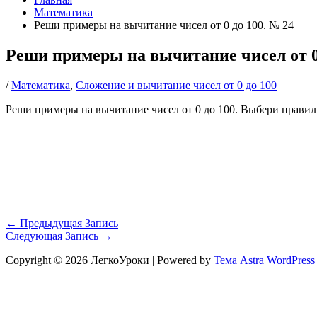
Математика
Реши примеры на вычитание чисел от 0 до 100. № 24
Реши примеры на вычитание чисел от 0 
/
Математика
,
Сложение и вычитание чисел от 0 до 100
Реши примеры на вычитание чисел от 0 до 100. Выбери правиль
←
Предыдущая Запись
Следующая Запись
→
Copyright © 2026 ЛегкоУроки | Powered by
Тема Astra WordPress